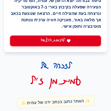
סיפור גבורתה יוצא הדופן של עמית, הפרמדיקית
הצעירה שפעלה בקיבוץ בארי ב-7 באוקטובר
ונרצחה בעת שהצילה חיים. הרצאה שנוגעת בכאב
אך מלאה באור, מעניקה חוויה ערכית ונותנת
מוטיבציה וחוסן אישי.
להזמנת הרצאה
לזכרה של
עמית מן ז״ל
✨ האתר כתוב בכתב ידה של עמית ✨